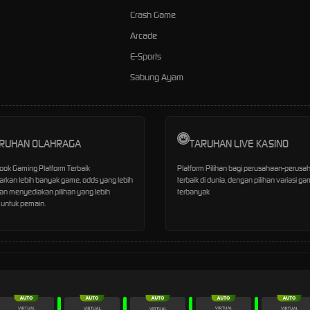
Crash Game
Arcade
E-Sports
Sabung Ayam
RUHAN OLAHRAGA
TARUHAN LIVE KASINO
ook Gaming Platform Terbaik
Platform Pilihan bagi perusahaan-perusa
kan lebih banyak game, odds yang lebih
terbaik di dunia, dengan pilihan variasi g
 dan menyediakan pilihan yang lebih
terbanyak
untuk pemain.