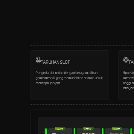
TARUHAN SLOT
TA
Penyedia slot online dengan beragam pilihan
Sportsb
game menarik yang memudahkan pemain untuk
menawar
mencapai jackpot
tinggi,
banyak 