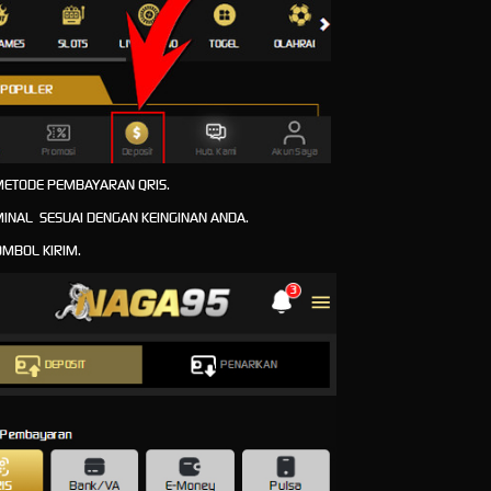
 METODE PEMBAYARAN QRIS.
OMINAL SESUAI DENGAN KEINGINAN ANDA.
TOMBOL KIRIM.