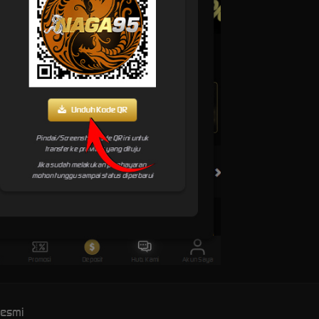
Resmi