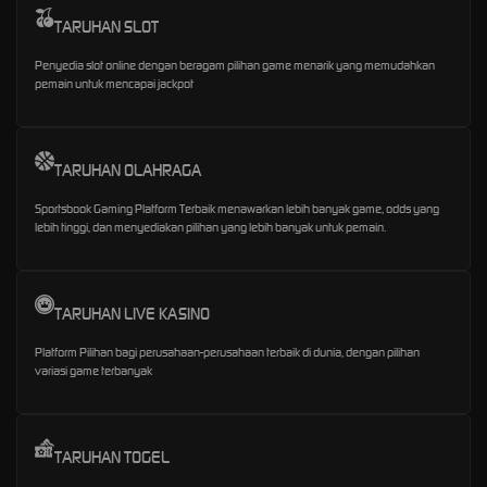
TARUHAN SLOT
Penyedia slot online dengan beragam pilihan game menarik yang memudahkan
pemain untuk mencapai jackpot
TARUHAN OLAHRAGA
Sportsbook Gaming Platform Terbaik menawarkan lebih banyak game, odds yang
lebih tinggi, dan menyediakan pilihan yang lebih banyak untuk pemain.
TARUHAN LIVE KASINO
Platform Pilihan bagi perusahaan-perusahaan terbaik di dunia, dengan pilihan
variasi game terbanyak
TARUHAN TOGEL