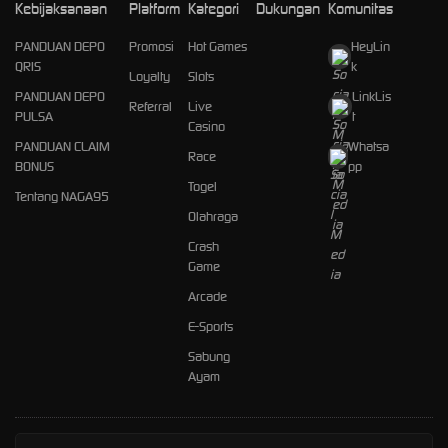
Kebijaksanaan
Platform
Kategori
Dukungan
Komunitas
PANDUAN DEPO
Promosi
Hot Games
HeyLin
QRIS
k
Loyalty
Slots
PANDUAN DEPO
LinkLis
Referral
Live
PULSA
t
Casino
PANDUAN CLAIM
Whatsa
Race
BONUS
pp
Togel
Tentang NAGA95
Olahraga
Crash
Game
Arcade
E-Sports
Sabung
Ayam