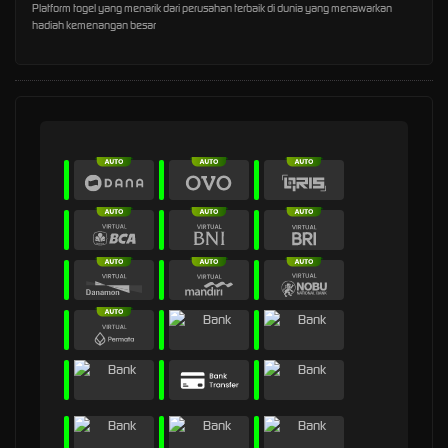
Platform togel yang menarik dari perusahan terbaik di dunia yang menawarkan
hadiah kemenangan besar