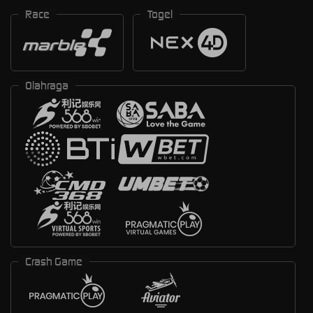
Race
Togel
Olahraga
Crash Game