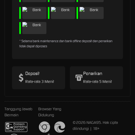
* Selama bank maintenance dan bank offline deposit dan penarikan
tidak dapat diproses
Deposit
Penarikan
Rata-rata 3 Menit
Rata-rata 5 Menit
Tanggung Jawab
Browser Yang
Bermain
Didukung
©2026 NAGA95. Hak cipta
dilindungi | 18+