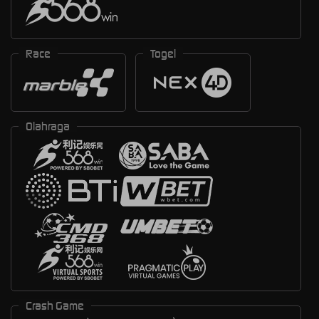
Race
Togel
Olahraga
Crash Game