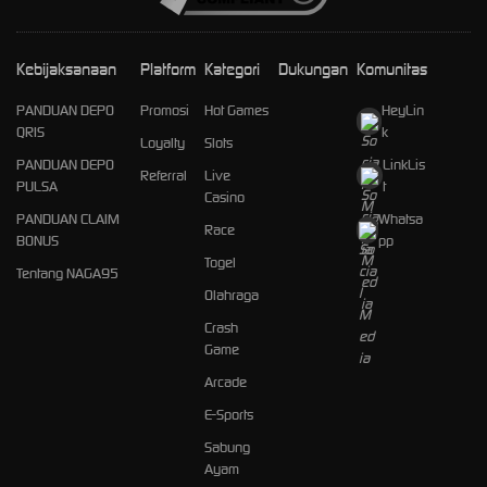
Kebijaksanaan
Platform
Kategori
Dukungan
Komunitas
PANDUAN DEPO
Promosi
Hot Games
HeyLin
QRIS
k
Loyalty
Slots
PANDUAN DEPO
LinkLis
Referral
Live
PULSA
t
Casino
PANDUAN CLAIM
Whatsa
Race
BONUS
pp
Togel
Tentang NAGA95
Olahraga
Crash
Game
Arcade
E-Sports
Sabung
Ayam