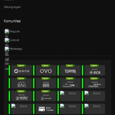
Sabung Ayam
Komunitas
HeyLink
LinkList
Whatsapp