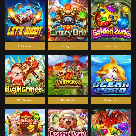
Let's Shoot
Crazy Orb
Golden Zuma
Big Hammer
Dino Hunter
Ocean Lord