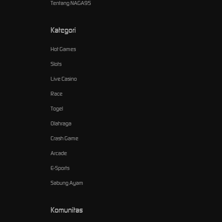
Tentang NAGA95
Kategori
Hot Games
Slots
Live Casino
Race
Togel
Olahraga
Crash Game
Arcade
E-Sports
Sabung Ayam
Komunitas